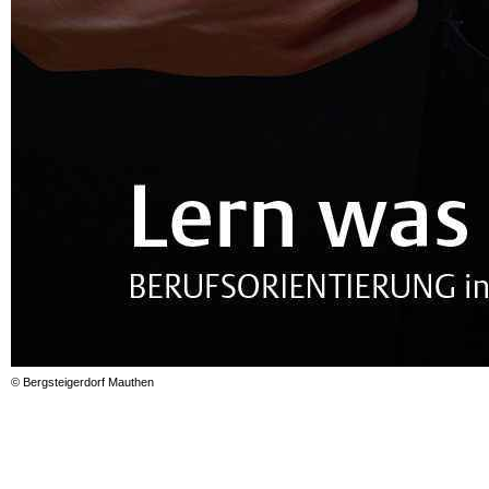
© Bergsteigerdorf Mauthen