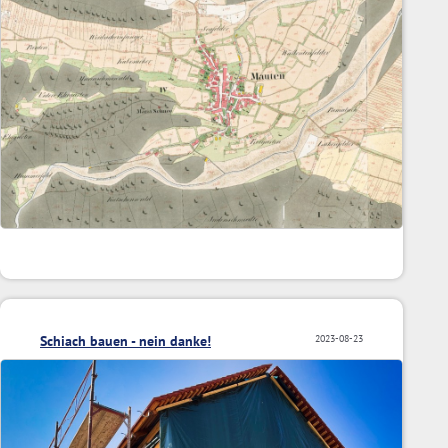
Schiach bauen - nein danke!
2023-08-23