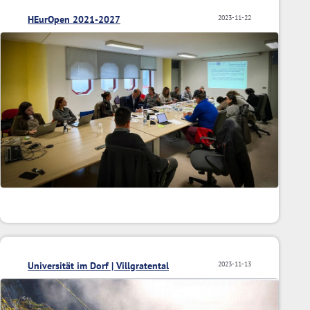
HEurOpen 2021-2027
2023-11-22
Universität im Dorf | Villgratental
2023-11-13