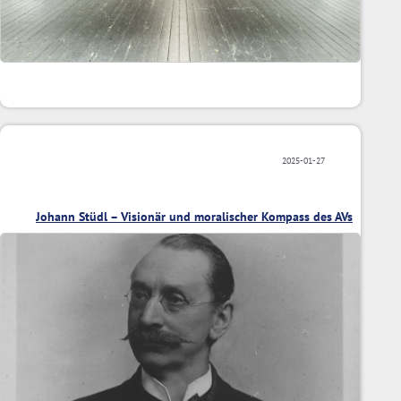
2025-01-27
Johann Stüdl – Visionär und moralischer Kompass des AVs