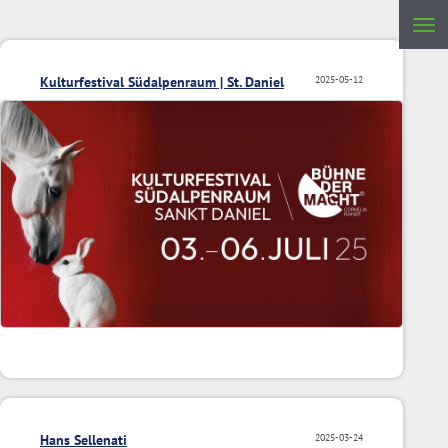
Kulturfestival Südalpenraum | St. Daniel
2025-05-12
Hans Sellenati
2025-03-24