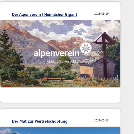
Der Alpenverein | Heimlicher Gigant
2023-03-19
Der Mut zur Wert(e)schöpfung
2023-02-18