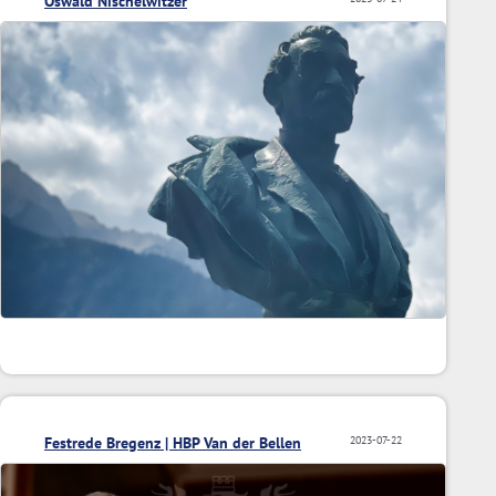
Oswald Nischelwitzer
Festrede Bregenz | HBP Van der Bellen
2023-07-22