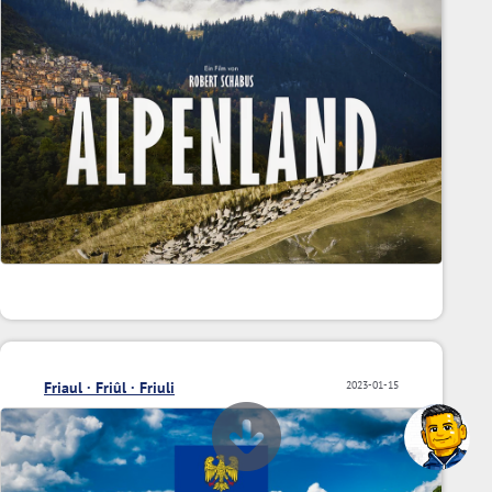
Friaul · Friûl · Friuli
2023-01-15