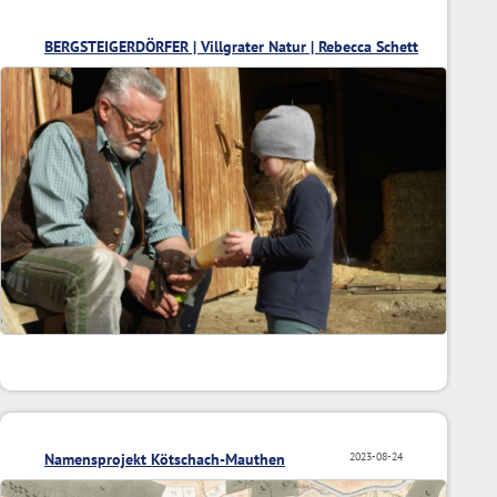
BERGSTEIGERDÖRFER | Villgrater Natur | Rebecca Schett
Namensprojekt Kötschach-Mauthen
2023-08-24