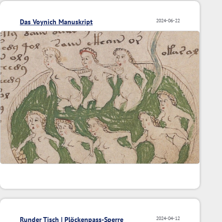
Das Voynich Manuskript
2024-06-22
Runder Tisch | Plöckenpass-Sperre
2024-04-12