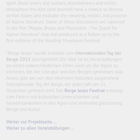
apart. Book lovers and authors, mountaineers and artists
throughout the Alps (and beyond) have a chance to discuss
similar issues and evaluate the meaning, impact, and purpose
of Alpine literature. Some of these discussions are captured
in the film "People, Books and Mountains - The Quest for
Alpine literature" that was produced as a follow up to the
first editions of the Reading Mountains Festival.
"Berge lesen" wurde erstmals zum
Internationalen Tag der
Berge 2015
durchgeführt. Die Idee ist es, Veranstaltungen
an vielen unterschiedlichen Orten rund um die Alpen zu
initiieren, die der Literatur und den Bergen gewidmet sind.
Anlass gibt der, von den Vereinten Nationen ausgerufene
Internationale Tag der Berge, der jedes Jahr am 11.
Dezember gefeiert wird. Das
Berge lesen Festival
ermutigt
zum Feiern von kulturellen Unterschieden und
Gemeinsamkeiten in den Alpen und verbindet gleichzeitig
Berge und Kultur.
Weiter zur Projektseite ...
Weiter zu allen Veranstaltungen ...