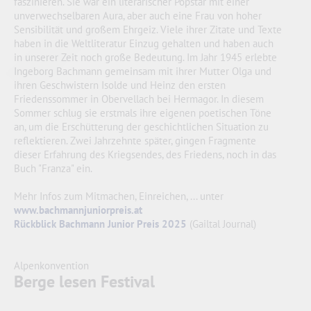
faszinieren. Sie war ein literarischer Popstar mit einer
unverwechselbaren Aura, aber auch eine Frau von hoher
Sensibilität und großem Ehrgeiz. Viele ihrer Zitate und Texte
haben in die Weltliteratur Einzug gehalten und haben auch
in unserer Zeit noch große Bedeutung. Im Jahr 1945 erlebte
Ingeborg Bachmann gemeinsam mit ihrer Mutter Olga und
ihren Geschwistern Isolde und Heinz den ersten
Friedenssommer in Obervellach bei Hermagor. In diesem
Sommer schlug sie erstmals ihre eigenen poetischen Töne
an, um die Erschütterung der geschichtlichen Situation zu
reflektieren. Zwei Jahrzehnte später, gingen Fragmente
dieser Erfahrung des Kriegsendes, des Friedens, noch in das
Buch "Franza" ein.
Mehr Infos zum Mitmachen, Einreichen, ... unter
www.bachmannjuniorpreis.at
Rückblick Bachmann Junior Preis 2025
(Gailtal Journal)
Alpenkonvention
Berge lesen Festival