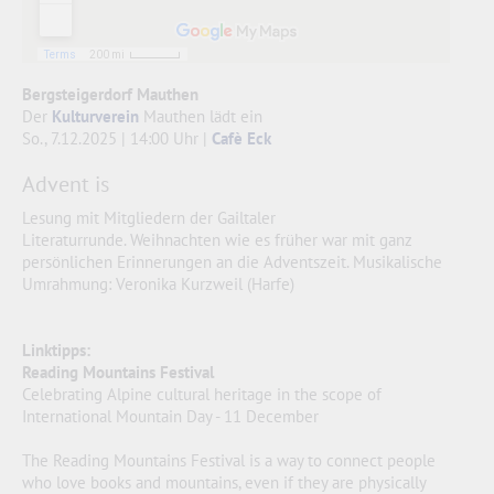
Bergsteigerdorf Mauthen
Der
Kulturverein
Mauthen lädt ein
So., 7.12.2025 | 14:00 Uhr |
Cafè Eck
Advent is
Lesung mit Mitgliedern der Gailtaler
Literaturrunde. Weihnachten wie es früher war mit ganz
persönlichen Erinnerungen an die Adventszeit. Musikalische
Umrahmung: Veronika Kurzweil (Harfe)
Linktipps:
Reading Mountains Festival
Celebrating Alpine cultural heritage in the scope of
International Mountain Day - 11 December
The Reading Mountains Festival is a way to connect people
who love books and mountains, even if they are physically