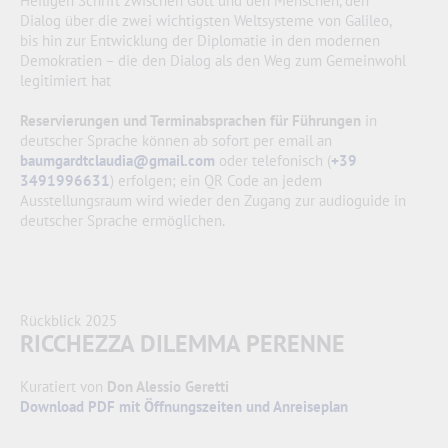
Heiligen Schrift zwischen Gott und den Menschen, den
Dialog über die zwei wichtigsten Weltsysteme von Galileo,
bis hin zur Entwicklung der Diplomatie in den modernen
Demokratien – die den Dialog als den Weg zum Gemeinwohl
legitimiert hat
Reservierungen und Terminabsprachen für Führungen
in
deutscher Sprache können ab sofort per email an
baumgardtclaudia@gmail.com
oder telefonisch (
+39
3491996631
) erfolgen; ein QR Code an jedem
Ausstellungsraum wird wieder den Zugang zur audioguide in
deutscher Sprache ermöglichen.
Rückblick 2025
RICCHEZZA DILEMMA PERENNE
Kuratiert von
Don Alessio Geretti
Download PDF mit Öffnungszeiten und Anreiseplan