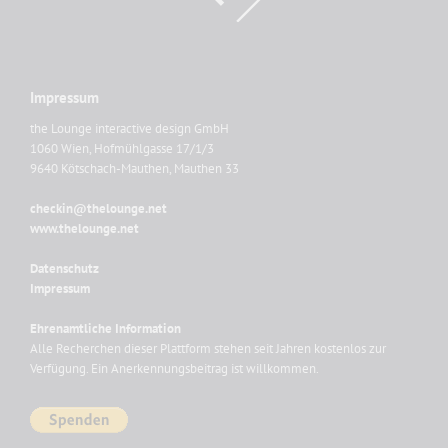
Impressum
the Lounge interactive design GmbH
1060 Wien, Hofmühlgasse 17/1/3
9640 Kötschach-Mauthen, Mauthen 33
checkin@thelounge.net
www.thelounge.net
Datenschutz
Impressum
Ehrenamtliche Information
Alle Recherchen dieser Plattform stehen seit Jahren kostenlos zur
Verfügung. Ein Anerkennungsbeitrag ist willkommen.