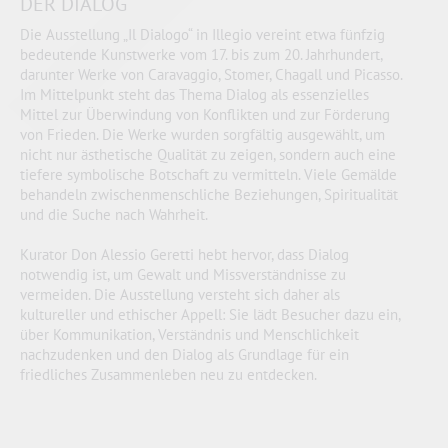
DER DIALOG
Die Ausstellung „Il Dialogo“ in Illegio vereint etwa fünfzig
bedeutende Kunstwerke vom 17. bis zum 20. Jahrhundert,
darunter Werke von Caravaggio, Stomer, Chagall und Picasso.
Im Mittelpunkt steht das Thema Dialog als essenzielles
Mittel zur Überwindung von Konflikten und zur Förderung
von Frieden. Die Werke wurden sorgfältig ausgewählt, um
nicht nur ästhetische Qualität zu zeigen, sondern auch eine
tiefere symbolische Botschaft zu vermitteln. Viele Gemälde
behandeln zwischenmenschliche Beziehungen, Spiritualität
und die Suche nach Wahrheit.
Kurator Don Alessio Geretti hebt hervor, dass Dialog
notwendig ist, um Gewalt und Missverständnisse zu
vermeiden. Die Ausstellung versteht sich daher als
kultureller und ethischer Appell: Sie lädt Besucher dazu ein,
über Kommunikation, Verständnis und Menschlichkeit
nachzudenken und den Dialog als Grundlage für ein
friedliches Zusammenleben neu zu entdecken.