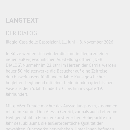
LANGTEXT
DER DIALOG
Illegio, Casa delle Esposizioni, 11. Juni – 8. November 2026
In Kürze werden sich wieder die Tore in Illegio zu einer
neuen außergewöhnlichen Ausstellung öffnen: „DER
DIALOG“. Nunmehr im 22. Jahr im Herzen der Carnia, werden
heuer 50 Meisterwerke die Besucher auf eine Zeitreise
durch zweitausendfünfhundert Jahre Kunstgeschichte
begleiten, beginnend mit einer bedeutenden griechischen
Vase aus dem 5. Jahrhundert v. C. bis hin ins späte 19.
Jahrhundert.
Mit großer Freude möchte das Ausstellungsteam, zusammen
mit dem Kurator Don Alessio Geretti, vormals auch Leiter am
Heiligen Stuhl in Rom der künstlerischen Höhepunkte im
Jahr des Jubiläums, die außerordentliche Qualität der
gewählten Kunstwerke hervorheben. Unter ihnen befinden