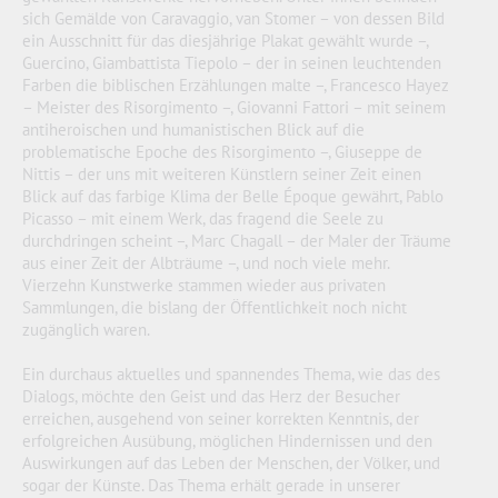
sich Gemälde von Caravaggio, van Stomer – von dessen Bild
ein Ausschnitt für das diesjährige Plakat gewählt wurde –,
Guercino, Giambattista Tiepolo – der in seinen leuchtenden
Farben die biblischen Erzählungen malte –, Francesco Hayez
– Meister des Risorgimento –, Giovanni Fattori – mit seinem
antiheroischen und humanistischen Blick auf die
problematische Epoche des Risorgimento –, Giuseppe de
Nittis – der uns mit weiteren Künstlern seiner Zeit einen
Blick auf das farbige Klima der Belle Époque gewährt, Pablo
Picasso – mit einem Werk, das fragend die Seele zu
durchdringen scheint –, Marc Chagall – der Maler der Träume
aus einer Zeit der Albträume –, und noch viele mehr.
Vierzehn Kunstwerke stammen wieder aus privaten
Sammlungen, die bislang der Öffentlichkeit noch nicht
zugänglich waren.
Ein durchaus aktuelles und spannendes Thema, wie das des
Dialogs, möchte den Geist und das Herz der Besucher
erreichen, ausgehend von seiner korrekten Kenntnis, der
erfolgreichen Ausübung, möglichen Hindernissen und den
Auswirkungen auf das Leben der Menschen, der Völker, und
sogar der Künste. Das Thema erhält gerade in unserer