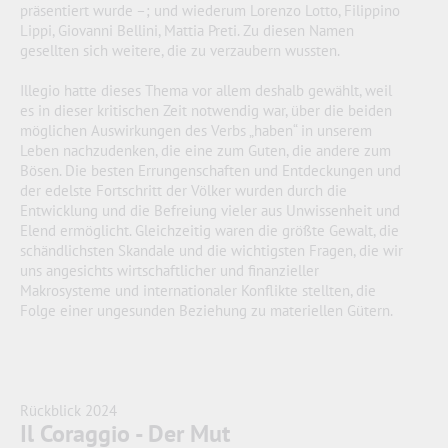
präsentiert wurde –; und wiederum Lorenzo Lotto, Filippino
Lippi, Giovanni Bellini, Mattia Preti. Zu diesen Namen
gesellten sich weitere, die zu verzaubern wussten.
Illegio hatte dieses Thema vor allem deshalb gewählt, weil
es in dieser kritischen Zeit notwendig war, über die beiden
möglichen Auswirkungen des Verbs „haben“ in unserem
Leben nachzudenken, die eine zum Guten, die andere zum
Bösen. Die besten Errungenschaften und Entdeckungen und
der edelste Fortschritt der Völker wurden durch die
Entwicklung und die Befreiung vieler aus Unwissenheit und
Elend ermöglicht. Gleichzeitig waren die größte Gewalt, die
schändlichsten Skandale und die wichtigsten Fragen, die wir
uns angesichts wirtschaftlicher und finanzieller
Makrosysteme und internationaler Konflikte stellten, die
Folge einer ungesunden Beziehung zu materiellen Gütern.
Rückblick 2024
Il Coraggio - Der Mut