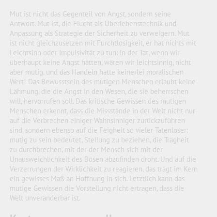
Mut ist nicht das Gegenteil von Angst, sondern seine
Antwort. Mut ist, die Flucht als Überlebenstechnik und
Anpassung als Strategie der Sicherheit zu verweigern. Mut
ist nicht gleichzusetzen mit Furchtlosigkeit, er hat nichts mit
Leichtsinn oder Impulsivität zu tun: In der Tat, wenn wir
überhaupt keine Angst hätten, wären wir leichtsinnig, nicht
aber mutig, und das Handeln hätte keinerlei moralischen
Wert! Das Bewusstsein des mutigen Menschen erlaubt keine
Lähmung, die die Angst in den Wesen, die sie beherrschen
will, hervorrufen soll. Das kritische Gewissen des mutigen
Menschen erkennt, dass die Missstände in der Welt nicht nur
auf die Verbrechen einiger Wahnsinniger zurückzuführen
sind, sondern ebenso auf die Feigheit so vieler Tatenloser:
mutig zu sein bedeutet, Stellung zu beziehen, die Trägheit
zu durchbrechen, mit der der Mensch sich mit der
Unausweichlichkeit des Bösen abzufinden droht. Und auf die
Verzerrungen der Wirklichkeit zu reagieren, das trägt im Kern
ein gewisses Maß an Hoffnung in sich. Letztlich kann das
mutige Gewissen die Vorstellung nicht ertragen, dass die
Welt unveränderbar ist.