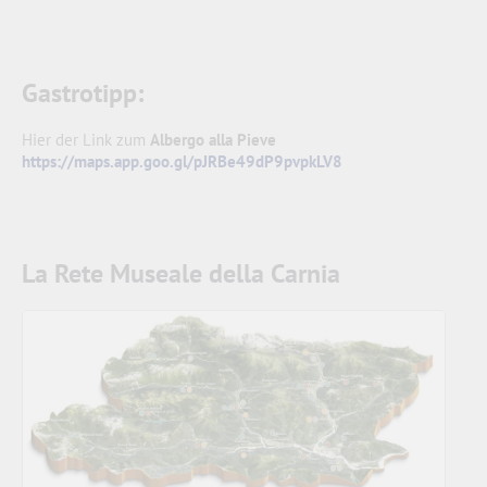
Gastrotipp:
Hier der Link zum
Albergo alla Pieve
https://maps.app.goo.gl/pJRBe49dP9pvpkLV8
La Rete Museale della Carnia