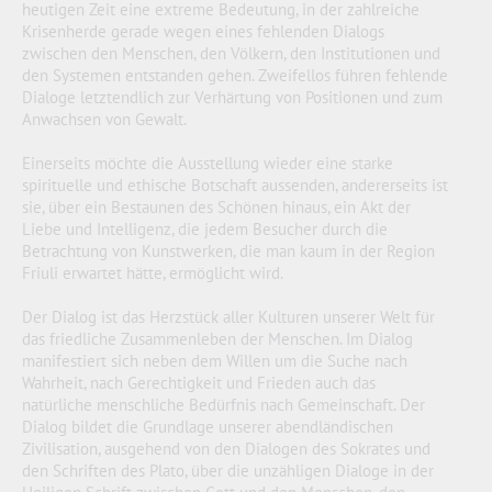
heutigen Zeit eine extreme Bedeutung, in der zahlreiche
Krisenherde gerade wegen eines fehlenden Dialogs
zwischen den Menschen, den Völkern, den Institutionen und
den Systemen entstanden gehen. Zweifellos führen fehlende
Dialoge letztendlich zur Verhärtung von Positionen und zum
Anwachsen von Gewalt.
Einerseits möchte die Ausstellung wieder eine starke
spirituelle und ethische Botschaft aussenden, andererseits ist
sie, über ein Bestaunen des Schönen hinaus, ein Akt der
Liebe und Intelligenz, die jedem Besucher durch die
Betrachtung von Kunstwerken, die man kaum in der Region
Friuli erwartet hätte, ermöglicht wird.
Der Dialog ist das Herzstück aller Kulturen unserer Welt für
das friedliche Zusammenleben der Menschen. Im Dialog
manifestiert sich neben dem Willen um die Suche nach
Wahrheit, nach Gerechtigkeit und Frieden auch das
natürliche menschliche Bedürfnis nach Gemeinschaft. Der
Dialog bildet die Grundlage unserer abendländischen
Zivilisation, ausgehend von den Dialogen des Sokrates und
den Schriften des Plato, über die unzähligen Dialoge in der