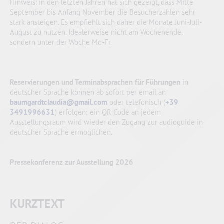
Hinweis: in den letzten Jahren hat sich gezeigt, dass Mitte
September bis Anfang November die Besucherzahlen sehr
stark ansteigen. Es empfiehlt sich daher die Monate Juni-Juli-
August zu nutzen. Idealerweise nicht am Wochenende,
sondern unter der Woche Mo-Fr.
Reservierungen und Terminabsprachen für Führungen
in
deutscher Sprache können ab sofort per email an
baumgardtclaudia@gmail.com
oder telefonisch (
+39
3491996631
) erfolgen; ein QR Code an jedem
Ausstellungsraum wird wieder den Zugang zur audioguide in
deutscher Sprache ermöglichen.
Pressekonferenz zur Ausstellung 2026
KURZTEXT