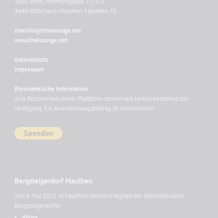
1060 Wien, Hofmühlgasse 17/1/3
9640 Kötschach-Mauthen, Mauthen 33
checkin@thelounge.net
www.thelounge.net
Datenschutz
Impressum
Ehrenamtliche Information
Alle Recherchen dieser Plattform stehen seit Jahren kostenlos zur
Verfügung. Ein Anerkennungsbeitrag ist willkommen.
Bergsteigerdorf Mauthen
Seit 6. Mai 2011 ist Mauthen stolzes Mitglied der internationalen
Bergsteigerdörfer
#blog