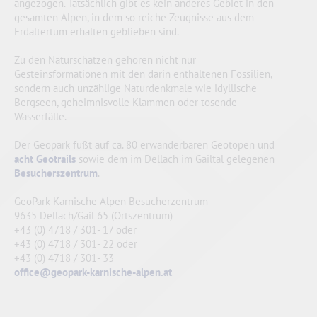
angezogen. Tatsächlich gibt es kein anderes Gebiet in den
gesamten Alpen, in dem so reiche Zeugnisse aus dem
Erdaltertum erhalten geblieben sind.
Zu den Naturschätzen gehören nicht nur
Gesteinsformationen mit den darin enthaltenen Fossilien,
sondern auch unzählige Naturdenkmale wie idyllische
Bergseen, geheimnisvolle Klammen oder tosende
Wasserfälle.
Der Geopark fußt auf ca. 80 erwanderbaren Geotopen und
acht Geotrails
sowie dem im Dellach im Gailtal gelegenen
Besucherszentrum
.
GeoPark Karnische Alpen Besucherzentrum
9635 Dellach/Gail 65 (Ortszentrum)
+43 (0) 4718 / 301- 17 oder
+43 (0) 4718 / 301- 22 oder
+43 (0) 4718 / 301- 33
office@geopark-karnische-alpen.at