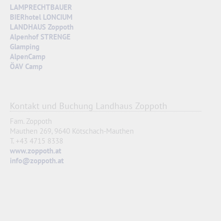
LAMPRECHTBAUER
BIERhotel LONCIUM
LANDHAUS Zoppoth
Alpenhof STRENGE
Glamping
AlpenCamp
ÖAV Camp
Kontakt und Buchung Landhaus Zoppoth
Fam. Zoppoth
Mauthen 269,
9640 Kötschach-Mauthen
T. +43 4715 8338
www.zoppoth.at
info@zoppoth.at