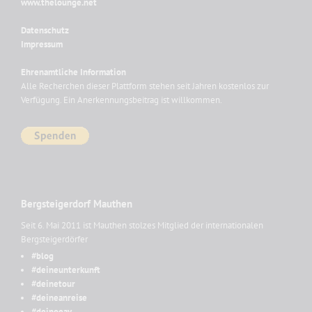
www.thelounge.net
Datenschutz
Impressum
Ehrenamtliche Information
Alle Recherchen dieser Plattform stehen seit Jahren kostenlos zur
Verfügung. Ein Anerkennungsbeitrag ist willkommen.
Bergsteigerdorf Mauthen
Seit 6. Mai 2011 ist Mauthen stolzes Mitglied der internationalen
Bergsteigerdörfer
#blog
#deineunterkunft
#deinetour
#deineanreise
#deinoeav