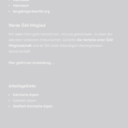
#deindorf
bergsteigerdoerfer.org
Werde ÖAV-Mitglied
Wir laden Dich ganz herzlich ein - mit uns gemeinsam - in einer der
aktivsten Sektionen mitzumachen. Genieße
die Vorteile einer ÖAV
Mitgliedschaft
und sei Teil einer lebendigen überregionalen
Gemeinschaft.
Hier geht's zur Anmeldung ...
Arbeitsgebiete:
Karnische Alpen
Gailtaler Alpen
GeoPark Karnische Alpen