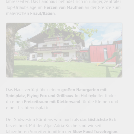
Jahreszeiten. Das Landhaus befindet sich in ruhiger, zentraler
Top-Urlaubslage im
Herzen von Mauthen
an der Grenze zum
malerischen
Friaul/Italien
.
Das Haus verfügt über einen
großen Naturgarten mit
Spielplatz, Flying Fox und Grillhaus
. Im Hobbykeller findest
du einen
Freizeitraum mit Kletterwand
für die Kleinen und
einer Tischtennisplatte.
Der Südwesten Kärntens wird auch als
das köstlichste Eck
bezeichnet. Mit der Alpe-Adria-Küche sind wir seit
Jahrzehnten Vorreiter inmitten der
Slow Food Travelregion
.