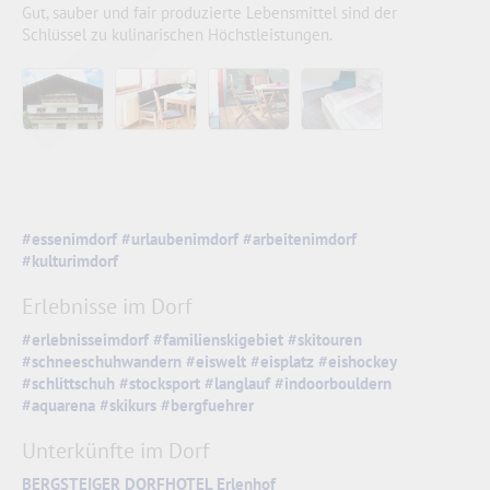
Gut, sauber und fair produzierte Lebensmittel sind der
Schlüssel zu kulinarischen Höchstleistungen.
#essenimdorf
#urlaubenimdorf
#arbeitenimdorf
#kulturimdorf
Erlebnisse im Dorf
#erlebnisseimdorf
#familienskigebiet
#skitouren
#schneeschuhwandern
#eiswelt
#eisplatz
#eishockey
#schlittschuh
#stocksport
#langlauf
#indoorbouldern
#aquarena
#skikurs
#bergfuehrer
Unterkünfte im Dorf
BERGSTEIGER DORFHOTEL Erlenhof