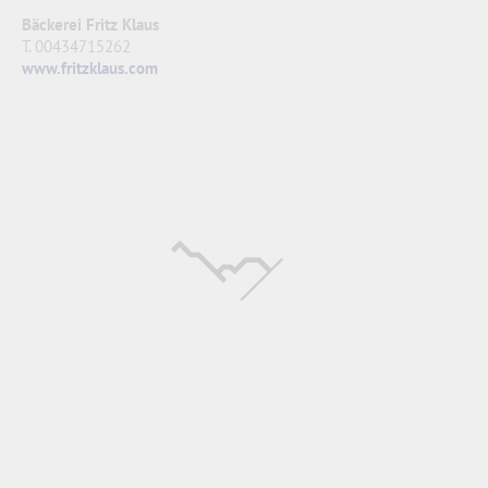
Bäckerei Fritz Klaus
T. 00434715262
www.fritzklaus.com