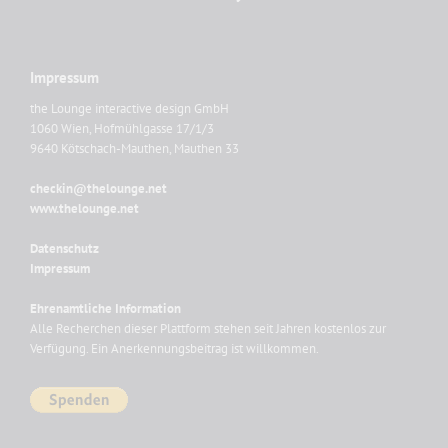
Impressum
the Lounge interactive design GmbH
1060 Wien, Hofmühlgasse 17/1/3
9640 Kötschach-Mauthen, Mauthen 33
checkin@thelounge.net
www.thelounge.net
Datenschutz
Impressum
Ehrenamtliche Information
Alle Recherchen dieser Plattform stehen seit Jahren kostenlos zur
Verfügung. Ein Anerkennungsbeitrag ist willkommen.