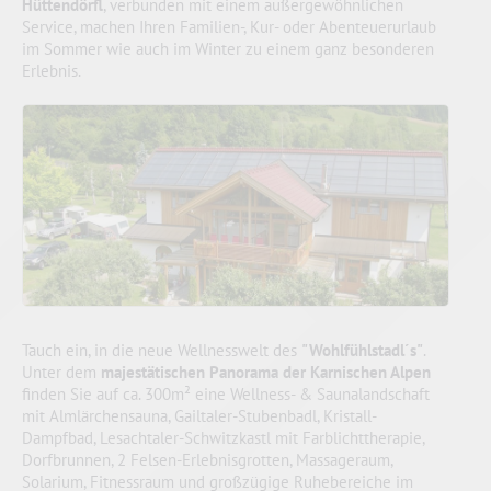
Hüttendörfl
, verbunden mit einem außergewöhnlichen
Service, machen Ihren Familien-, Kur- oder Abenteuerurlaub
im Sommer wie auch im Winter zu einem ganz besonderen
Erlebnis.
Tauch ein, in die neue Wellnesswelt des
"Wohlfühlstadl´s"
.
Unter dem
majestätischen Panorama der Karnischen Alpen
finden Sie auf ca. 300m² eine Wellness- & Saunalandschaft
mit Almlärchensauna, Gailtaler-Stubenbadl, Kristall-
Dampfbad, Lesachtaler-Schwitzkastl mit Farblichttherapie,
Dorfbrunnen, 2 Felsen-Erlebnisgrotten, Massageraum,
Solarium, Fitnessraum und großzügige Ruhebereiche im