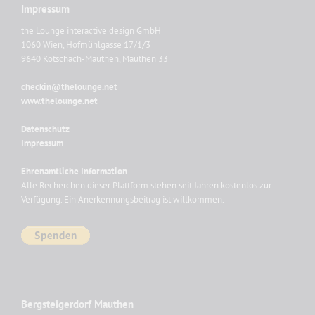
Impressum
the Lounge interactive design GmbH
1060 Wien, Hofmühlgasse 17/1/3
9640 Kötschach-Mauthen, Mauthen 33
checkin@thelounge.net
www.thelounge.net
Datenschutz
Impressum
Ehrenamtliche Information
Alle Recherchen dieser Plattform stehen seit Jahren kostenlos zur
Verfügung. Ein Anerkennungsbeitrag ist willkommen.
Bergsteigerdorf Mauthen