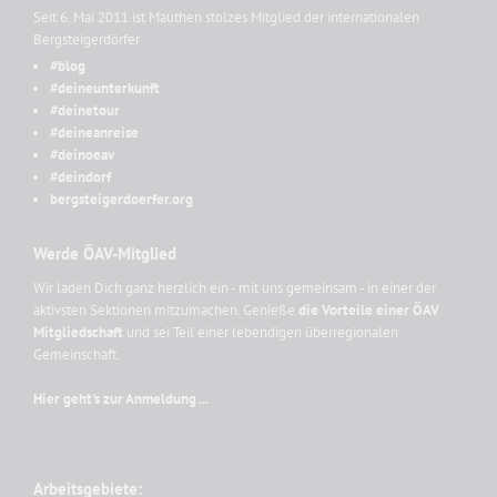
Seit 6. Mai 2011 ist Mauthen stolzes Mitglied der internationalen
Bergsteigerdörfer
#blog
#deineunterkunft
#deinetour
#deineanreise
#deinoeav
#deindorf
bergsteigerdoerfer.org
Werde ÖAV-Mitglied
Wir laden Dich ganz herzlich ein - mit uns gemeinsam - in einer der
aktivsten Sektionen mitzumachen. Genieße
die Vorteile einer ÖAV
Mitgliedschaft
und sei Teil einer lebendigen überregionalen
Gemeinschaft.
Hier geht's zur Anmeldung ...
Arbeitsgebiete: