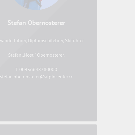
Stefan Obernosterer
anderführer, Diplomschilehrer, Skiführer
Stefan „Nosti“ Obernosterer.
T. 00436648780000
stefan.obernosterer@alpincenter.cc