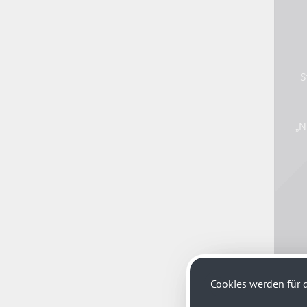
S
„N
Cookies werden für d