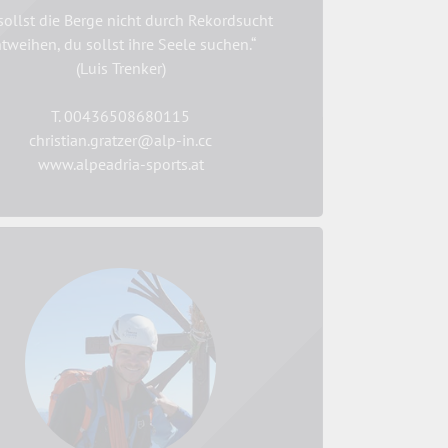
sollst die Berge nicht durch Rekordsucht
tweihen, du sollst ihre Seele suchen.“
(Luis Trenker)
T. 00436508680115
christian.gratzer@alp-in.cc
www.alpeadria-sports.at