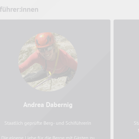
führer:innen
Andrea Dabernig
Staatlich geprüfte Berg- und Schiführerin
St
Die eigene Liebe für die Berge mit Gästen zu