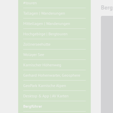
#touren
Berg
Tallagen | Wanderungen
Mittellagen | Wanderungen
Hochgebirge | Bergtouren
Zollnerseehütte
Wolayer See
Karnischer Höhenweg
Gerhard Hohenwarter, Geosphere
GeoPark Karnische Alpen
Desktop & App | AV Karten
Bergführer