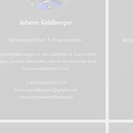
Johann Goldberger
Bergwanderführer & Pilgerbegleiter
Bergw
ndererfahrungen in den Gailtaler & Karnischen
pen, Lienzer Dolomiten, sowie im Lesachtal und
im benachbarten Friaul.
T. 00436644627459
johann.goldberger@gmail.com
www.bergwanderfuehrer.at