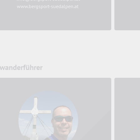
www.bergsport-suedalpen.at
wanderführer