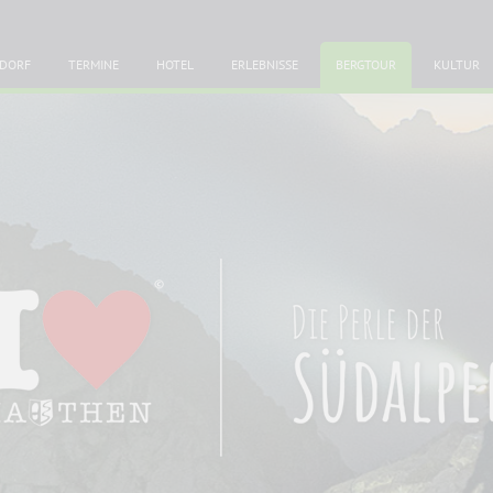
DORF
TERMINE
HOTEL
ERLEBNISSE
BERGTOUR
KULTUR