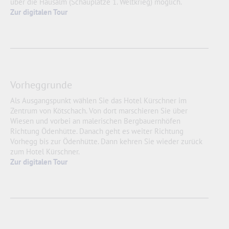
über die Hausalm (Schauplätze 1. Weltkrieg) möglich.
Zur digitalen Tour
Vorheggrunde
Als Ausgangspunkt wählen Sie das Hotel Kürschner im
Zentrum von Kötschach. Von dort marschieren Sie über
Wiesen und vorbei an malerischen Bergbauernhöfen
Richtung Ödenhütte. Danach geht es weiter Richtung
Vorhegg bis zur Ödenhütte. Dann kehren Sie wieder zurück
zum Hotel Kürschner.
Zur digitalen Tour