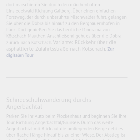
dort marschieren Sie durch den märchenhaften
Einsiedelwald Richtung Gailberg. Über einen einfachen
Forstweg, der durch unberührte Mischwälder führt, gelangen
Sie über die Dobra bis hinauf zu den Bergbauernhöfen in
Lanz. Dort genießen Sie das herrliche Panorama von
Kötschach-Mauthen. Anschließend geht es über die Dobra
Variante: Rückkehr über die
zurück nach Kötschach.
asphaltierte Zufahrtsstraße nach Kötschach
.
Zur
digitalen Tour
Schneeschuhwanderung durchs
Angerbachtal
Parken Sie Ihr Auto beim Plöckenhaus und beginnen Sie Ihre
Tour Richtung Angerbachtal/Grünsee. Durch das weite
Angerbachtal mit Blick auf die umliegenden Berge geht es
über flache Hänge hinauf bis zu einer Wiese. Der Abstieg ist