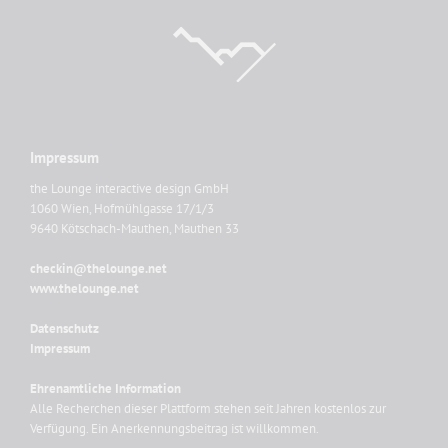
Impressum
the Lounge interactive design GmbH
1060 Wien, Hofmühlgasse 17/1/3
9640 Kötschach-Mauthen, Mauthen 33
checkin@thelounge.net
www.thelounge.net
Datenschutz
Impressum
Ehrenamtliche Information
Alle Recherchen dieser Plattform stehen seit Jahren kostenlos zur
Verfügung. Ein Anerkennungsbeitrag ist willkommen.