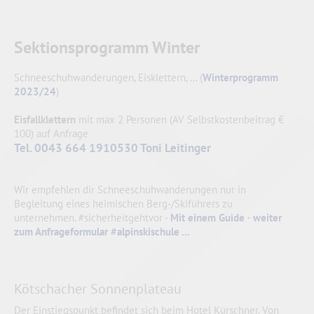
Sektionsprogramm Winter
Schneeschuhwanderungen, Eisklettern, ... (
Winterprogramm
2023/24
)
Eisfallklettern
mit max 2 Personen (AV Selbstkostenbeitrag €
100) auf Anfrage
Tel. 0043 664 1910530 Toni Leitinger
Wir empfehlen dir Schneeschuhwanderungen nur in
Begleitung eines heimischen Berg-/Skiführers zu
unternehmen. #sicherheitgehtvor -
Mit einem Guide · weiter
zum Anfrageformular #alpinskischule ...
Kötschacher Sonnenplateau
Der Einstiegspunkt befindet sich beim Hotel Kürschner. Von