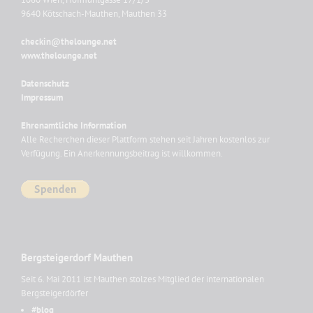
9640 Kötschach-Mauthen, Mauthen 33
checkin@thelounge.net
www.thelounge.net
Datenschutz
Impressum
Ehrenamtliche Information
Alle Recherchen dieser Plattform stehen seit Jahren kostenlos zur
Verfügung. Ein Anerkennungsbeitrag ist willkommen.
Bergsteigerdorf Mauthen
Seit 6. Mai 2011 ist Mauthen stolzes Mitglied der internationalen
Bergsteigerdörfer
#blog