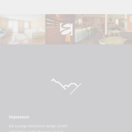
Impressum
the Lounge interactive design GmbH
1060 Wien, Hofmühlgasse 17/1/3