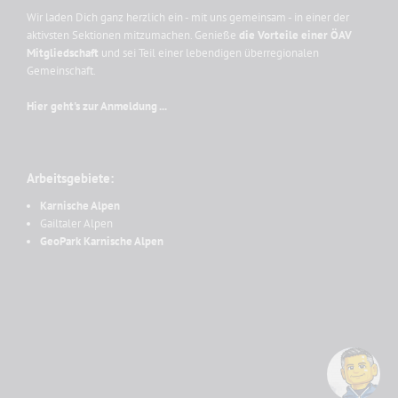
Wir laden Dich ganz herzlich ein - mit uns gemeinsam - in einer der
aktivsten Sektionen mitzumachen. Genieße
die Vorteile einer ÖAV
Mitgliedschaft
und sei Teil einer lebendigen überregionalen
Gemeinschaft.
Hier geht's zur Anmeldung ...
Arbeitsgebiete:
Karnische Alpen
Gailtaler Alpen
GeoPark Karnische Alpen