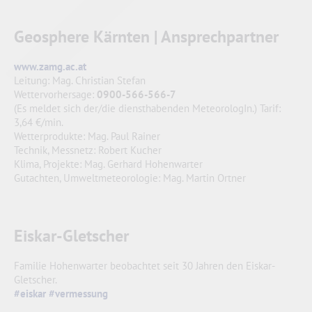
Geosphere Kärnten | Ansprechpartner
www.zamg.ac.at
Leitung: Mag. Christian Stefan
Wettervorhersage:
0900-566-566-7
(Es meldet sich der/die diensthabenden MeteorologIn.) Tarif:
3,64 €/min.
Wetterprodukte: Mag. Paul Rainer
Technik, Messnetz: Robert Kucher
Klima, Projekte: Mag. Gerhard Hohenwarter
Gutachten, Umweltmeteorologie: Mag. Martin Ortner
Eiskar-Gletscher
Familie Hohenwarter beobachtet seit 30 Jahren den Eiskar-
Gletscher.
#eiskar
#vermessung