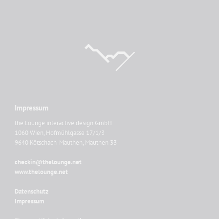
Impressum
the Lounge interactive design GmbH
1060 Wien, Hofmühlgasse 17/1/3
9640 Kötschach-Mauthen, Mauthen 33
checkin@thelounge.net
www.thelounge.net
Datenschutz
Impressum