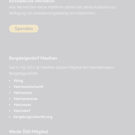
Ehrenamtliche Information
Alle Recherchen dieser Plattform stehen seit Jahren kostenlos zur
Verfügung. Ein Anerkennungsbeitrag ist willkommen.
Bergsteigerdorf Mauthen
Seit 6. Mai 2011 ist Mauthen stolzes Mitglied der internationalen
Bergsteigerdörfer
#blog
#deineunterkunft
#deinetour
#deineanreise
#deinoeav
#deindorf
bergsteigerdoerfer.org
Werde ÖAV-Mitglied