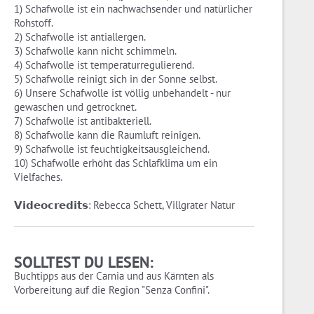
1) Schafwolle ist ein nachwachsender und natürlicher
Rohstoff.
2) Schafwolle ist antiallergen.
3) Schafwolle kann nicht schimmeln.
4) Schafwolle ist temperaturregulierend.
5) Schafwolle reinigt sich in der Sonne selbst.
6) Unsere Schafwolle ist völlig unbehandelt - nur
gewaschen und getrocknet.
7) Schafwolle ist antibakteriell.
8) Schafwolle kann die Raumluft reinigen.
9) Schafwolle ist feuchtigkeitsausgleichend.
10) Schafwolle erhöht das Schlafklima um ein
Vielfaches.
𝗩𝗶𝗱𝗲𝗼𝗰𝗿𝗲𝗱𝗶𝘁𝘀: Rebecca Schett, Villgrater Natur
SOLLTEST DU LESEN:
Buchtipps aus der Carnia und aus Kärnten als
Vorbereitung auf die Region "Senza Confini".