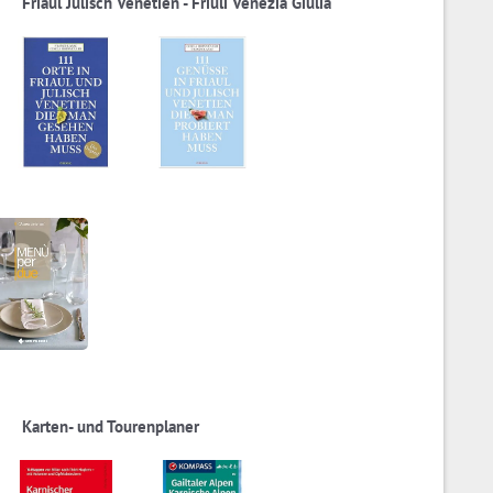
Friaul Julisch Venetien - Friuli Venezia Giulia
Karten- und Tourenplaner