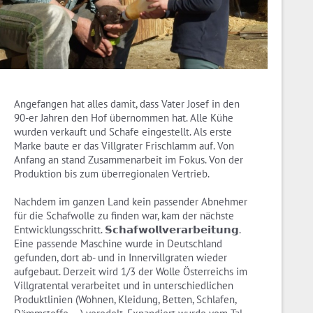
Angefangen hat alles damit, dass Vater Josef in den
90-er Jahren den Hof übernommen hat. Alle Kühe
wurden verkauft und Schafe eingestellt. Als erste
Marke baute er das Villgrater Frischlamm auf. Von
Anfang an stand Zusammenarbeit im Fokus. Von der
Produktion bis zum überregionalen Vertrieb.
Nachdem im ganzen Land kein passender Abnehmer
für die Schafwolle zu finden war, kam der nächste
Entwicklungsschritt. 𝗦𝗰𝗵𝗮𝗳𝘄𝗼𝗹𝗹𝘃𝗲𝗿𝗮𝗿𝗯𝗲𝗶𝘁𝘂𝗻𝗴.
Eine passende Maschine wurde in Deutschland
gefunden, dort ab- und in Innervillgraten wieder
aufgebaut. Derzeit wird 1/3 der Wolle Österreichs im
Villgratental verarbeitet und in unterschiedlichen
Produktlinien (Wohnen, Kleidung, Betten, Schlafen,