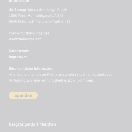
Impressum
the Lounge interactive design GmbH
1060 Wien, Hofmühlgasse 17/1/3
9640 Kötschach-Mauthen, Mauthen 33
checkin@thelounge.net
www.thelounge.net
Datenschutz
Impressum
Ehrenamtliche Information
Alle Recherchen dieser Plattform stehen seit Jahren kostenlos zur
Verfügung. Ein Anerkennungsbeitrag ist willkommen.
Bergsteigerdorf Mauthen