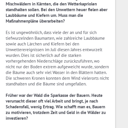
Mischwäldern in Kärnten, die den Wetterkapriolen
standhalten sollen. Bei den Unwettern heuer fielen aber
Laubbäume und Kiefern um. Muss man die
Maßnahmenpläne überarbeiten?
Es ist ungewöhnlich, dass viele der an und für sich
tiefwurzelnden Baumarten, wie zahlreiche Laubbäume
sowie auch Lärchen und Kiefern bei den
Unwetterereignissen im Juli diesen Jahres entwurzelt
wurden. Dies ist sicherlich auf die starken
vorhergehenden Niederschläge zurückzuführen, wo
nicht nur der Boden extrem aufgeweicht wurde, sondern
die Bäume auch sehr viel Wasser in den Blättern hatten.
Die schweren Kronen konnten dem Wind vielerorts nicht
standhalten und die Bäume sind umgefallen.
Früher war der Wald die Sparkasse der Bauern. Heute
verursacht dieser oft viel Arbeit und bringt, je nach
Schadensfall, wenig Ertrag. Wie schafft man es, Bauern
zu motivieren, trotzdem Zeit und Geld in die Wälder zu
investieren?