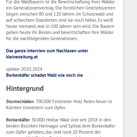
Für die Waldbauern ist die Bewirtschaftung ihrer Wälder
ein Generationenvertrag. Die forstlichen Umtriebszeiten
liegen zwischen 80 und 120 Jahren. Im Schutzwald und
auf schlechten Standorten sind sie noch höher. Es weiß
heute niemand, was in 100 Jahren sein wird. Die Bauern
geben heute ihr Bestes und bewirtschaften ihre Wälder
für die nachfolgenden Generationen.
Das ganze Interview zum Nachlesen unter
kleinezeitung.at
update 20.01.2024
Borkenkäfer schadet Wald wie noch nie
Hintergrund
Sturmschäden
. 700.000 Festmeter Holz fielen heuer in
Kärnten Unwettern zum Opfer.
Borkenkäfer
. 30.000 Hektar Wald sind seit 2018 in den
beiden Bezirken Hermagor und Spittal dem Borkenkäfer
zum Opfer gefallen, das sind rund 20 Prozent der