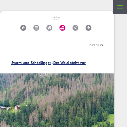
2023-10-29
Sturm und Schädlinge: „Der Wald steht vor
Veränderungen“