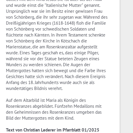
und wurde einst die "Italienische Mutter" genannt.
Ursprünglich war sie im Besitz einer gewissen Frau
von Schönberg, die ihr sehr zugetan war. Während des
Dreißigjährigen Krieges (1618-1648) floh die Familie
von Schönberg vor schwedischen Soldaten und
flüchtete nach Kärnten. In ihrem Testament schenkte
von Schönberg der Kirche in Kötschach die
Marienstatue, die am Rosenkranzaltar aufgestellt
wurde. Eines Tages geschah es, dass einige Pilger,
während sie vor der Statue beteten Zeugen eines
Wunders zu werden schienen. Die Augen der
Muttergottes hatten sich bewegt und die Farbe ihres
Gesichtes hatte sich verändert. Nach diesem Ereignis
Anfang des 18. Jahrhunderts wurde auch sie als
wundertätiges Bildnis verehrt.
Auf dem Altarbild ist Maria als Königin des
Rosenkranzes abgebildet. Fünfzehn Medaillons mit
den Geheimnissen des Rosenkranzes umgeben das
Bild der Muttergottes mit dem Kind.
Text von Christian Lederer im Pfarrblatt 01/2025