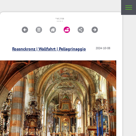
Roasnckronz | Wallfahrt | Pellegrinaggio
2024-10-08