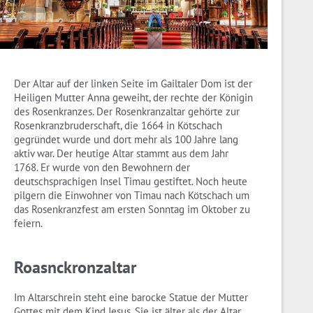
Der Altar auf der linken Seite im Gailtaler Dom ist der
Heiligen Mutter Anna geweiht, der rechte der Königin
des Rosenkranzes. Der Rosenkranzaltar gehörte zur
Rosenkranzbruderschaft, die 1664 in Kötschach
gegründet wurde und dort mehr als 100 Jahre lang
aktiv war. Der heutige Altar stammt aus dem Jahr
1768. Er wurde von den Bewohnern der
deutschsprachigen Insel Timau gestiftet. Noch heute
pilgern die Einwohner von Timau nach Kötschach um
das Rosenkranzfest am ersten Sonntag im Oktober zu
feiern.
Roasnckronzaltar
Im Altarschrein steht eine barocke Statue der Mutter
Gottes mit dem Kind Jesus. Sie ist älter als der Altar