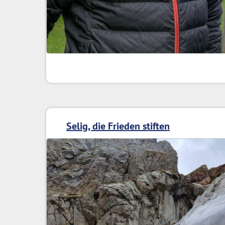
Selig, die Frieden stiften