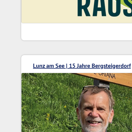
Lunz am See | 15 Jahre Bergsteigerdorf