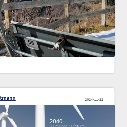
ptmann
2024-11-22