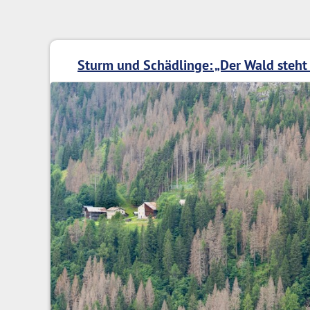
Sturm und Schädlinge: „Der Wald steht