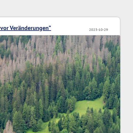
 vor Veränderungen“
2023-10-29