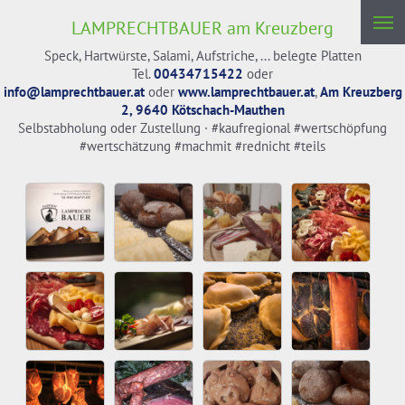
LAMPRECHTBAUER am Kreuzberg
Speck, Hartwürste, Salami, Aufstriche, ... belegte Platten
Tel.
00434715422
oder
info@lamprechtbauer.at
oder
www.lamprechtbauer.at
,
Am Kreuzberg
2, 9640 Kötschach-Mauthen
Selbstabholung oder Zustellung ·
#kaufregional #wertschöpfung
#wertschätzung #machmit #rednicht #teils