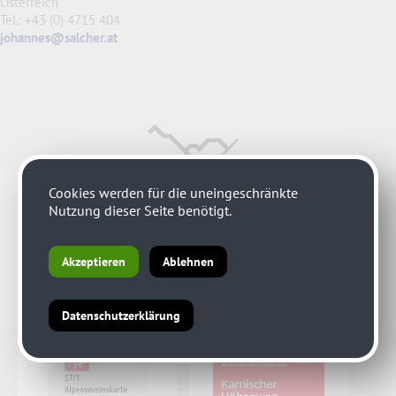
Österreich
Tel.: +43 (0) 4715 404
johannes@salcher.at
Cookies werden für die uneingeschränkte
Nutzung dieser Seite benötigt.
Akzeptieren
Ablehnen
Datenschutzerklärung