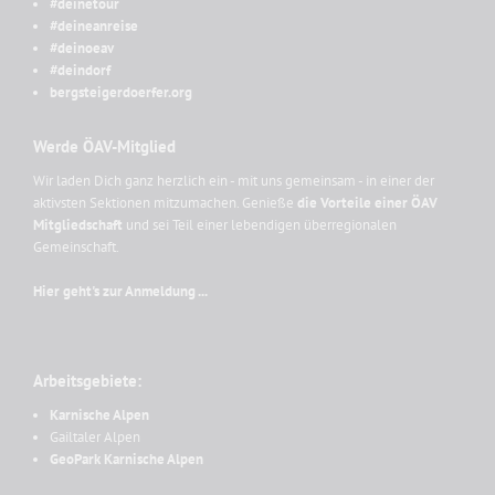
#deinetour
#deineanreise
#deinoeav
#deindorf
bergsteigerdoerfer.org
Werde ÖAV-Mitglied
Wir laden Dich ganz herzlich ein - mit uns gemeinsam - in einer der
aktivsten Sektionen mitzumachen. Genieße
die Vorteile einer ÖAV
Mitgliedschaft
und sei Teil einer lebendigen überregionalen
Gemeinschaft.
Hier geht's zur Anmeldung ...
Arbeitsgebiete:
Karnische Alpen
Gailtaler Alpen
GeoPark Karnische Alpen