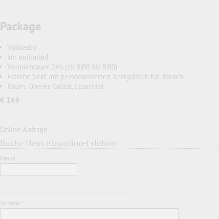
Package
Vollkasko
km unlimited
Vermietdauer 24h (zb 8:00 bis 8:00)
Flasche Sekt mit personalisierten Sektgläsern für danach
Raum: Oberes Gailtal, Lesachtal
€ 169
Online-Anfrage
Buche Dein eTopolino-Erlebnis
Datum
Vorname *