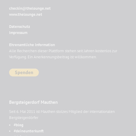
checkin@thelounge.net
www.thelounge.net
Datenschutz
Impressum
Ehrenamtliche Information
Alle Recherchen dieser Plattform stehen seit Jahren kostenlos zur
Verfügung. Ein Anerkennungsbeitrag ist willkommen.
Bergsteigerdorf Mauthen
Seit 6. Mai 2011 ist Mauthen stolzes Mitglied der internationalen
Bergsteigerdörfer
#blog
#deineunterkunft