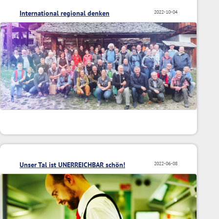
International regional denken
2022-10-04
Unser Tal ist UNERREICHBAR schön!
2022-06-08