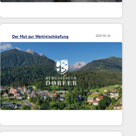
Der Mut zur Wert(e)schöpfung
2023-02-18