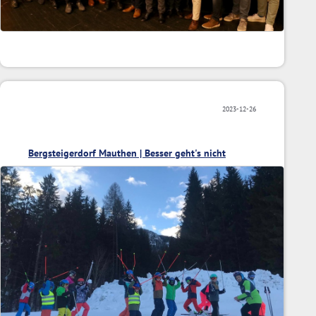
2023-12-26
Bergsteigerdorf Mauthen | Besser geht's nicht