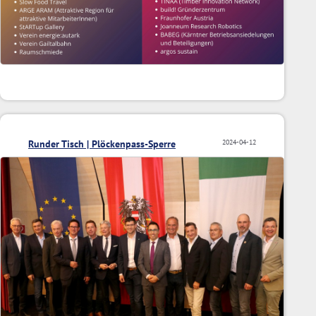
Runder Tisch | Plöckenpass-Sperre
2024-04-12