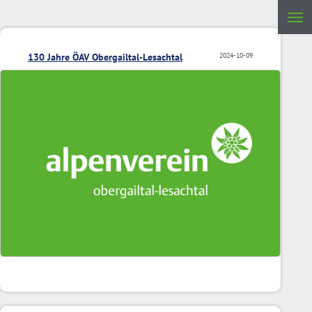
130 Jahre ÖAV Obergailtal-Lesachtal
2024-10-09