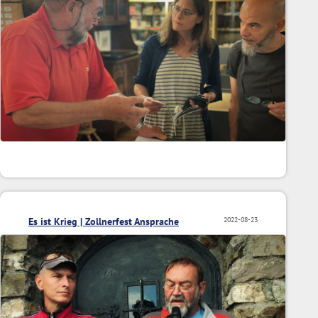
Es ist Krieg | Zollnerfest Ansprache
2022-08-23